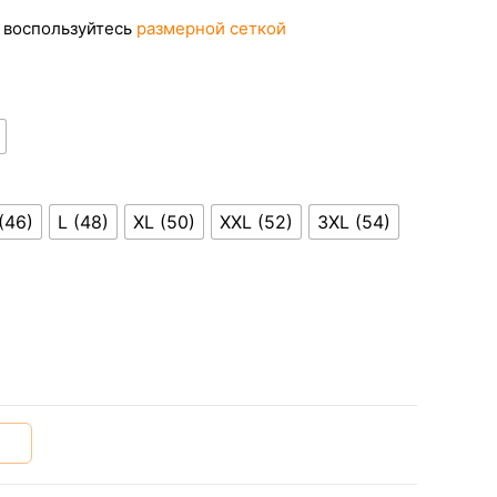
 воспользуйтесь
размерной сеткой
(46)
L (48)
XL (50)
XXL (52)
3XL (54)
у