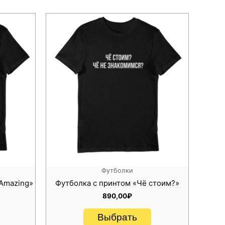
Футболки
 Amazing»
Футболка с принтом «Чё стоим?»
890,00
₽
Выбрать