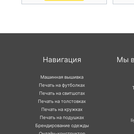
Навигация
Мы в
Машинная вышивка
Печать на футболках
Печать на свитшотах
Печать на толстовках
Печать на кружках
Печать на подушках
l
Брендирование одежды
Онлайн-конструктор