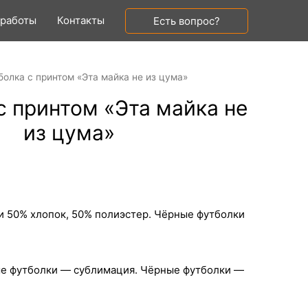
 работы
Контакты
Есть вопрос?
болка с принтом «Эта майка не из цума»
с принтом «Эта майка не
из цума»
и 50% хлопок, 50% полиэстер. Чёрные футболки
ые футболки — сублимация. Чёрные футболки —