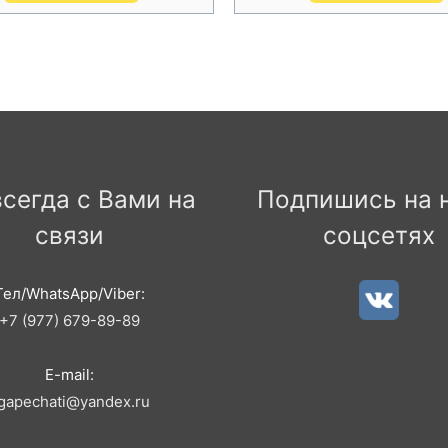
сегда с Вами на
Подпишись на н
связи
соцсетях
Тел/WhatsApp/Viber:
+7 (977) 679-89-89
E-mail:
igapechati@yandex.ru