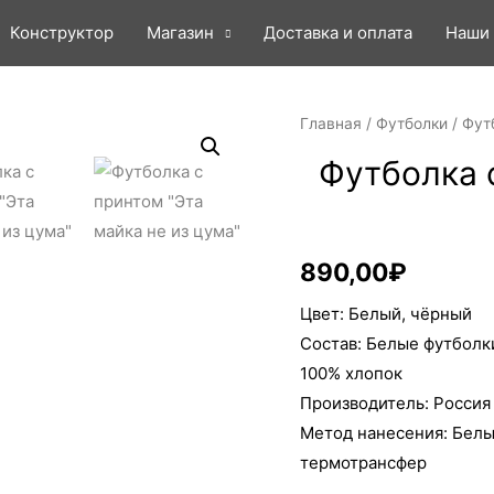
Конструктор
Магазин
Доставка и оплата
Наши
Главная
/
Футболки
/ Фут
Футболка 
890,00
₽
Цвет: Белый, чёрный
Состав: Белые футболк
100% хлопок
Производитель: Россия
Метод нанесения: Бел
термотрансфер