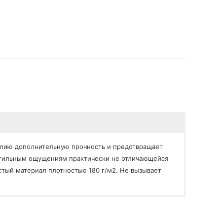
делию дополнительную прочность и предотвращает
актильным ощущениям практически не отличающейся
стый материал плотностью 180 г/м2. Не вызывает