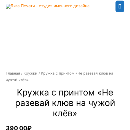
Гла
мен
Главная
/
Кружки
/ Кружка с принтом «Не разевай клюв на
чужой клёв»
Кружка с принтом «Не
разевай клюв на чужой
клёв»
390,00
₽