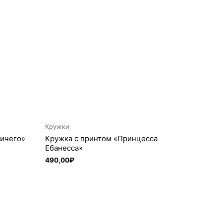
Кружки
ничего»
Кружка с принтом «Принцесса
Ебанесса»
490,00
₽
В корзину