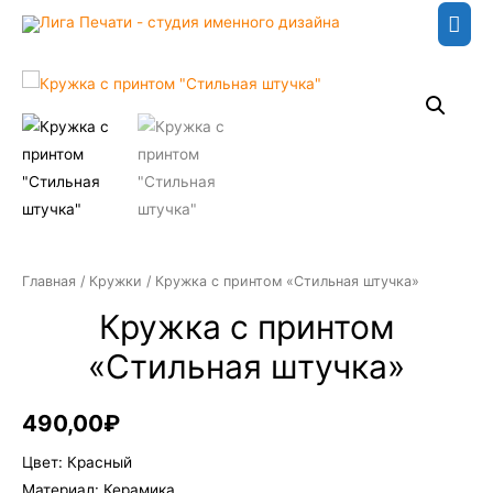
Гла
мен
Главная
/
Кружки
/ Кружка с принтом «Стильная штучка»
Кружка с принтом
«Стильная штучка»
490,00
₽
Цвет: Красный
Материал: Керамика